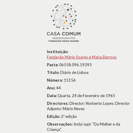
Instituição:
Fundação Mário Soares e Maria Barroso
Pasta:
06558.096.19393
Título:
Diário de Lisboa
Número:
15156
Ano:
44
Data:
Quarta, 24 de Fevereiro de 1965
Directores:
Director: Norberto Lopes; Director
Adjunto: Mário Neves
Edição:
2ª edição
Observações:
Inclui supl. "Da Mulher e da
Criança".