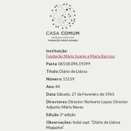
Instituição:
Fundação Mário Soares e Maria Barroso
Pasta:
06558.096.19399
Título:
Diário de Lisboa
Número:
15159
Ano:
44
Data:
Sábado, 27 de Fevereiro de 1965
Directores:
Director: Norberto Lopes; Director
Adjunto: Mário Neves
Edição:
2ª edição
Observações:
Inclui supl. "Diário de Lisboa
Magazine".