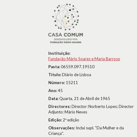
Instituição:
Fundação Mário Soares e Maria Barroso
Pasta:
06559.097.19510
Título:
Diário de Lisboa
Número:
15211
Ano:
45
Data:
Quarta, 21 de Abril de 1965
Directores:
Director: Norberto Lopes; Director
Adjunto: Mário Neves
Edição:
2ª edição
Observações:
Inclui supl. "Da Mulher e da
Criança".