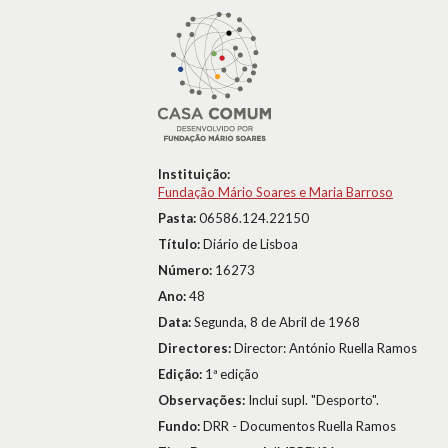
Instituição:
Fundação Mário Soares e Maria Barroso
Pasta:
06586.124.22150
Título:
Diário de Lisboa
Número:
16273
Ano:
48
Data:
Segunda, 8 de Abril de 1968
Directores:
Director: António Ruella Ramos
Edição:
1ª edição
Observações:
Inclui supl. "Desporto".
Fundo:
DRR - Documentos Ruella Ramos