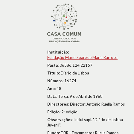
Instituição:
Fundação Mário Soares e Maria Barroso
Pasta:
06586.124.22157
Título:
Diário de Lisboa
Número:
16274
Ano:
48
Data:
Terça, 9 de Abril de 1968
Directores:
Director: António Ruella Ramos
Edição:
2ª edição
Observações:
Inclui supl. "Diário de Lisboa
Juvenil".
Fundo:
DRR - Documentos Ruella Ramos