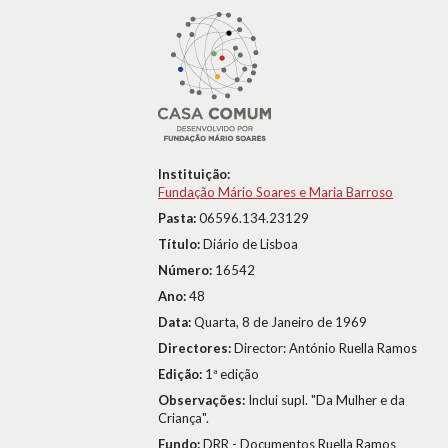
Instituição:
Fundação Mário Soares e Maria Barroso
Pasta:
06596.134.23129
Título:
Diário de Lisboa
Número:
16542
Ano:
48
Data:
Quarta, 8 de Janeiro de 1969
Directores:
Director: António Ruella Ramos
Edição:
1ª edição
Observações:
Inclui supl. "Da Mulher e da
Criança".
Fundo:
DRR - Documentos Ruella Ramos