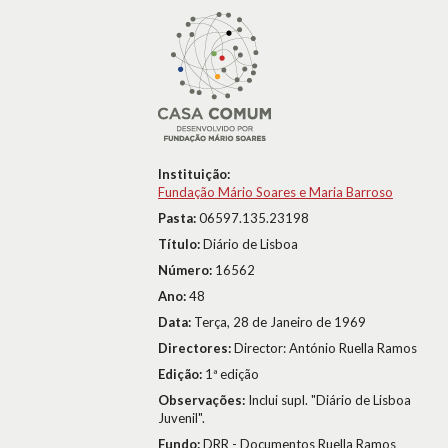
Instituição:
Fundação Mário Soares e Maria Barroso
Pasta:
06597.135.23198
Título:
Diário de Lisboa
Número:
16562
Ano:
48
Data:
Terça, 28 de Janeiro de 1969
Directores:
Director: António Ruella Ramos
Edição:
1ª edição
Observações:
Inclui supl. "Diário de Lisboa
Juvenil".
Fundo:
DRR - Documentos Ruella Ramos