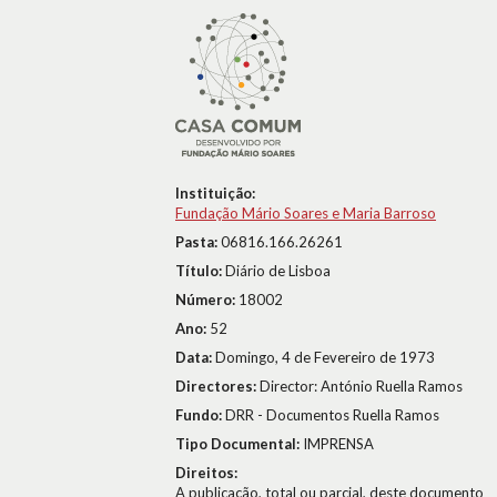
Instituição:
Fundação Mário Soares e Maria Barroso
Pasta:
06816.166.26261
Título:
Diário de Lisboa
Número:
18002
Ano:
52
Data:
Domingo, 4 de Fevereiro de 1973
Directores:
Director: António Ruella Ramos
Fundo:
DRR - Documentos Ruella Ramos
Tipo Documental:
IMPRENSA
Direitos:
A publicação, total ou parcial, deste documento