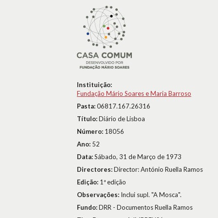
Instituição:
Fundação Mário Soares e Maria Barroso
Pasta:
06817.167.26316
Título:
Diário de Lisboa
Número:
18056
Ano:
52
Data:
Sábado, 31 de Março de 1973
Directores:
Director: António Ruella Ramos
Edição:
1ª edição
Observações:
Inclui supl. "A Mosca".
Fundo:
DRR - Documentos Ruella Ramos