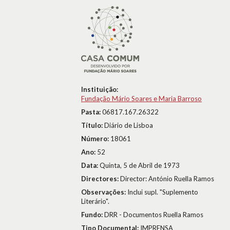
Instituição:
Fundação Mário Soares e Maria Barroso
Pasta:
06817.167.26322
Título:
Diário de Lisboa
Número:
18061
Ano:
52
Data:
Quinta, 5 de Abril de 1973
Directores:
Director: António Ruella Ramos
Observações:
Inclui supl. "Suplemento
Literário".
Fundo:
DRR - Documentos Ruella Ramos
Tipo Documental:
IMPRENSA