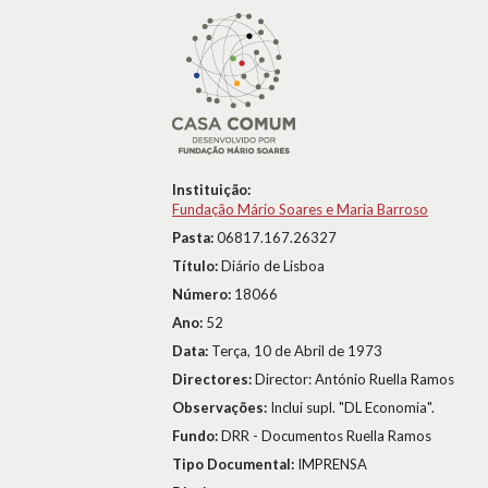
Instituição:
Fundação Mário Soares e Maria Barroso
Pasta:
06817.167.26327
Título:
Diário de Lisboa
Número:
18066
Ano:
52
Data:
Terça, 10 de Abril de 1973
Directores:
Director: António Ruella Ramos
Observações:
Inclui supl. "DL Economia".
Fundo:
DRR - Documentos Ruella Ramos
Tipo Documental:
IMPRENSA