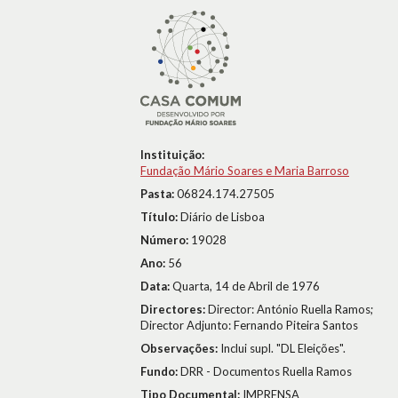
Instituição:
Fundação Mário Soares e Maria Barroso
Pasta:
06824.174.27505
Título:
Diário de Lisboa
Número:
19028
Ano:
56
Data:
Quarta, 14 de Abril de 1976
Directores:
Director: António Ruella Ramos;
Director Adjunto: Fernando Piteira Santos
Observações:
Inclui supl. "DL Eleições".
Fundo:
DRR - Documentos Ruella Ramos
Tipo Documental:
IMPRENSA