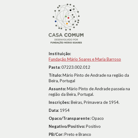
Instituição:
Fundação Mário Soares e Maria Barroso
Pasta:
07223.002.012
Título:
Mário Pinto de Andrade na região da
Beira, Portugal
Assunto:
Mário Pinto de Andrade passeia na
região da Beira, Portugal.
Inscrições:
Beiras, Primavera de 1954.
Data:
1954
Opaco/Transparente:
Opaco
Negativo/Positivo:
Positivo
PB/Cor:
Preto e Branco