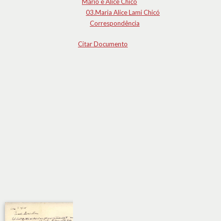
Mário e Alice Chicó
03.Maria Alice Lami Chicó
Correspondência
Citar Documento