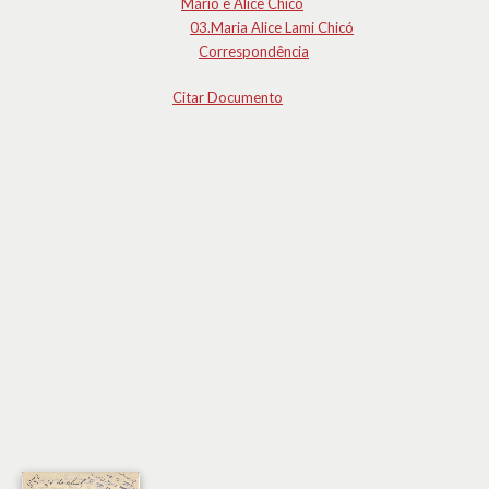
Mário e Alice Chicó
03.Maria Alice Lami Chicó
Correspondência
Citar Documento