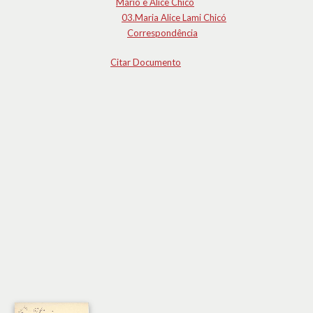
Mário e Alice Chicó
03.Maria Alice Lami Chicó
Correspondência
Citar Documento