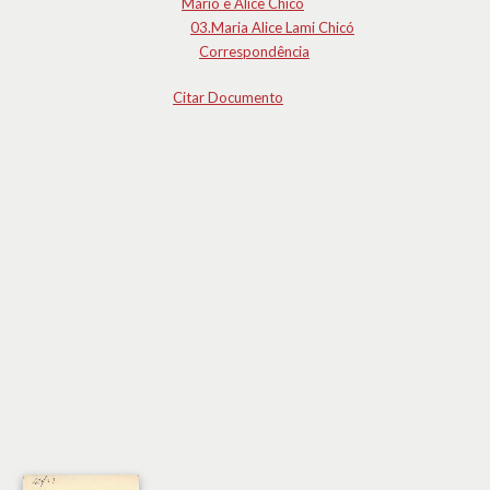
Mário e Alice Chicó
03.Maria Alice Lami Chicó
Correspondência
Citar Documento