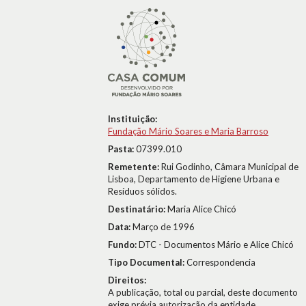
Instituição:
Fundação Mário Soares e Maria Barroso
Pasta:
07399.010
Remetente:
Rui Godinho, Câmara Municipal de
Lisboa, Departamento de Higiene Urbana e
Resíduos sólidos.
Destinatário:
Maria Alice Chicó
Data:
Março de 1996
Fundo:
DTC - Documentos Mário e Alice Chicó
Tipo Documental:
Correspondencia
Direitos:
A publicação, total ou parcial, deste documento
exige prévia autorização da entidade