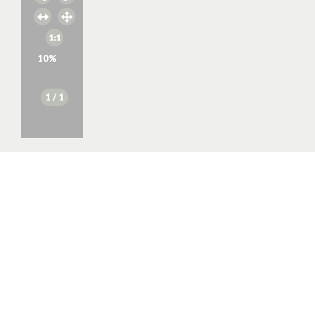
10
%
1
/ 1