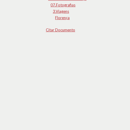
07.Fotografias
3.Viagens
Florença
Citar Documento