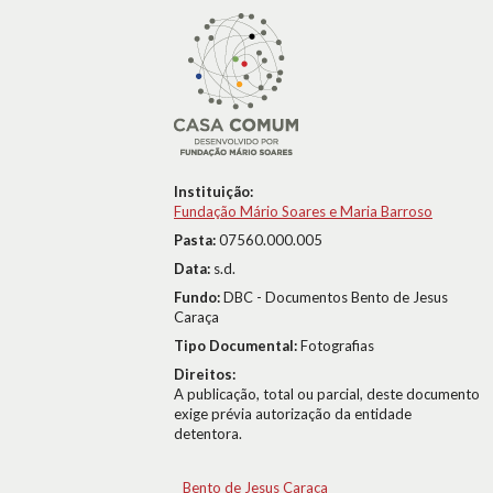
Instituição:
Fundação Mário Soares e Maria Barroso
Pasta:
07560.000.005
Data:
s.d.
Fundo:
DBC - Documentos Bento de Jesus
Caraça
Tipo Documental:
Fotografias
Direitos:
A publicação, total ou parcial, deste documento
exige prévia autorização da entidade
detentora.
Bento de Jesus Caraça