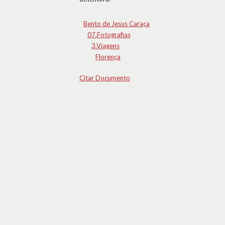
Bento de Jesus Caraça
07.Fotografias
3.Viagens
Florença
Citar Documento