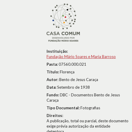
Instituição:
Fundação Mário Soares e Maria Barroso
Pasta:
07560.000.021
Título:
Florença
Autor:
Bento de Jesus Caraça
Data:
Setembro de 1938
Fundo:
DBC - Documentos Bento de Jesus
Caraça
Tipo Documental:
Fotografias
Direitos:
A publicação, total ou parcial, deste documento
exige prévia autorização da entidade
detentora.