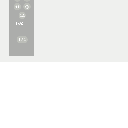
16
%
1
/ 1