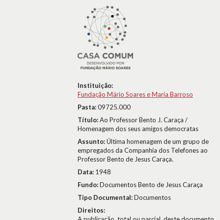
Instituição:
Fundação Mário Soares e Maria Barroso
Pasta:
09725.000
Título:
Ao Professor Bento J. Caraça /
Homenagem dos seus amigos democratas
Assunto:
Última homenagem de um grupo de
empregados da Companhia dos Telefones ao
Professor Bento de Jesus Caraça.
Data:
1948
Fundo:
Documentos Bento de Jesus Caraça
Tipo Documental:
Documentos
Direitos:
A publicação, total ou parcial, deste documento