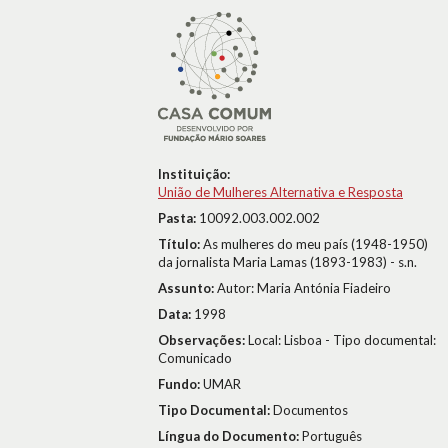
Instituição:
União de Mulheres Alternativa e Resposta
Pasta:
10092.003.002.002
Título:
As mulheres do meu país (1948-1950)
da jornalista Maria Lamas (1893-1983) - s.n.
Assunto:
Autor: Maria Antónia Fiadeiro
Data:
1998
Observações:
Local: Lisboa - Tipo documental:
Comunicado
Fundo:
UMAR
Tipo Documental:
Documentos
Língua do Documento:
Português