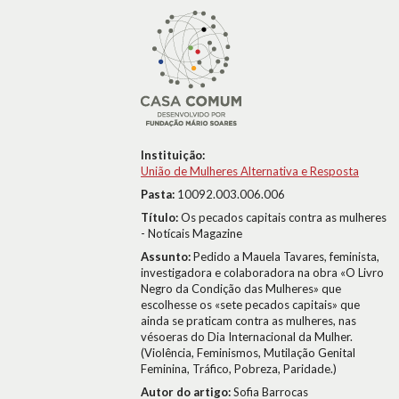
Instituição:
União de Mulheres Alternativa e Resposta
Pasta:
10092.003.006.006
Título:
Os pecados capitais contra as mulheres
- Notícais Magazine
Assunto:
Pedido a Mauela Tavares, feminista,
investigadora e colaboradora na obra «O Livro
Negro da Condição das Mulheres» que
escolhesse os «sete pecados capitais» que
ainda se praticam contra as mulheres, nas
vésoeras do Dia Internacional da Mulher.
(Violência, Feminismos, Mutilação Genital
Feminina, Tráfico, Pobreza, Paridade.)
Autor do artigo:
Sofia Barrocas