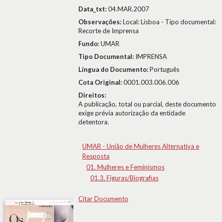
Data_txt:
04.MAR.2007
Observações:
Local: Lisboa - Tipo documental:
Recorte de Imprensa
Fundo:
UMAR
Tipo Documental:
IMPRENSA
Língua do Documento:
Português
Cota Original:
0001.003.006.006
Direitos:
A publicação, total ou parcial, deste documento
exige prévia autorização da entidade
detentora.
UMAR - União de Mulheres Alternativa e
Resposta
01. Mulheres e Feminismos
01.3. Figuras/Biografias
Citar Documento