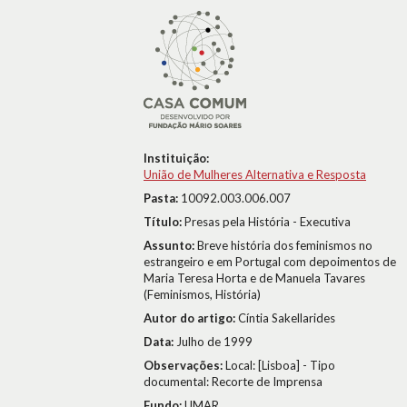
Instituição:
União de Mulheres Alternativa e Resposta
Pasta:
10092.003.006.007
Título:
Presas pela História - Executiva
Assunto:
Breve história dos feminismos no
estrangeiro e em Portugal com depoimentos de
Maria Teresa Horta e de Manuela Tavares
(Feminismos, História)
Autor do artigo:
Cíntia Sakellarides
Data:
Julho de 1999
Observações:
Local: [Lisboa] - Tipo
documental: Recorte de Imprensa
Fundo:
UMAR