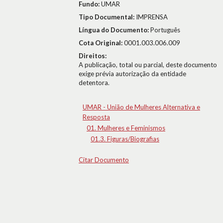
Fundo:
UMAR
Tipo Documental:
IMPRENSA
Língua do Documento:
Português
Cota Original:
0001.003.006.009
Direitos:
A publicação, total ou parcial, deste documento
exige prévia autorização da entidade
detentora.
UMAR - União de Mulheres Alternativa e
Resposta
01. Mulheres e Feminismos
01.3. Figuras/Biografias
Citar Documento