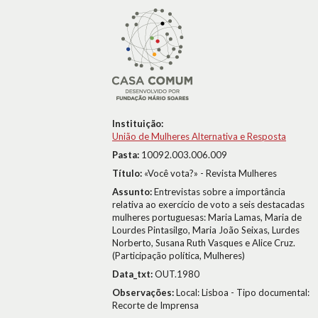
Instituição:
União de Mulheres Alternativa e Resposta
Pasta:
10092.003.006.009
Título:
«Você vota?» - Revista Mulheres
Assunto:
Entrevistas sobre a importância
relativa ao exercício de voto a seis destacadas
mulheres portuguesas: Maria Lamas, Maria de
Lourdes Pintasilgo, Maria João Seixas, Lurdes
Norberto, Susana Ruth Vasques e Alice Cruz.
(Participação política, Mulheres)
Data_txt:
OUT.1980
Observações:
Local: Lisboa - Tipo documental:
Recorte de Imprensa