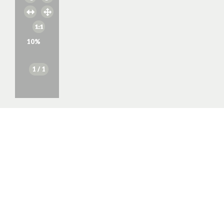
10
%
1
/ 1