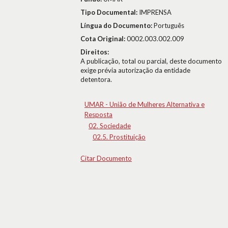
Tipo Documental:
IMPRENSA
Língua do Documento:
Português
Cota Original:
0002.003.002.009
Direitos:
A publicação, total ou parcial, deste documento
exige prévia autorização da entidade
detentora.
UMAR - União de Mulheres Alternativa e
Resposta
02. Sociedade
02.5. Prostituição
Citar Documento