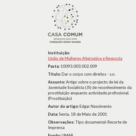
Instituição:
União de Mulheres Alternativa e Resposta
Pasta:
10093.003.002.009
Título:
Dar o corpo com direitos - s.n.
Assunto:
Artigo sobre o projecto de lei da
Juventude Socialista (JS) de reconhecimento da
prostituição enquanto actividade profissional.
(Prostituição)
Autor do artigo:
Edgar Nascimento
Data:
Sexta, 18 de Maio de 2001
Observações:
Tipo documental: Recorte de
Imprensa
Fundo:
UMAR