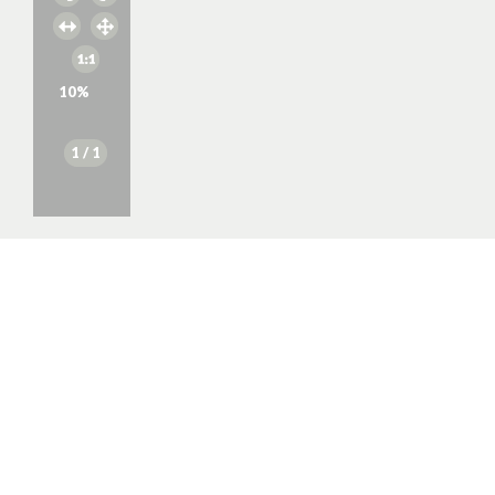
10
%
1
/ 1