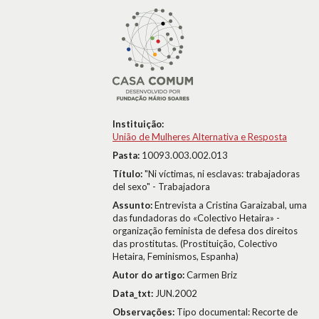
Instituição:
União de Mulheres Alternativa e Resposta
Pasta:
10093.003.002.013
Título:
"Ni víctimas, ni esclavas: trabajadoras
del sexo" - Trabajadora
Assunto:
Entrevista a Cristina Garaizabal, uma
das fundadoras do «Colectivo Hetaira» -
organização feminista de defesa dos direitos
das prostitutas. (Prostituição, Colectivo
Hetaira, Feminismos, Espanha)
Autor do artigo:
Carmen Briz
Data_txt:
JUN.2002
Observações:
Tipo documental: Recorte de