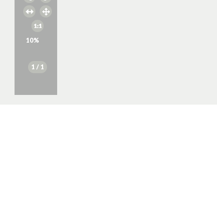
10
%
1
/ 1