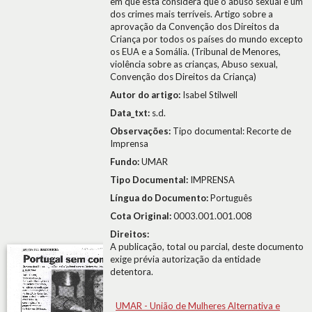
em que esta considera que o abuso sexual é um
dos crimes mais terríveis. Artigo sobre a
aprovação da Convenção dos Direitos da
Criança por todos os países do mundo excepto
os EUA e a Somália. (Tribunal de Menores,
violência sobre as crianças, Abuso sexual,
Convenção dos Direitos da Criança)
Autor do artigo:
Isabel Stilwell
Data_txt:
s.d.
Observações:
Tipo documental: Recorte de
Imprensa
Fundo:
UMAR
Tipo Documental:
IMPRENSA
Língua do Documento:
Português
Cota Original:
0003.001.001.008
Direitos:
A publicação, total ou parcial, deste documento
exige prévia autorização da entidade
detentora.
UMAR - União de Mulheres Alternativa e