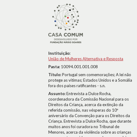
Instituição:
União de Mulheres Alternativa e Resposta
Pasta:
10094.001.001.008
Título:
Portugal sem comemorações; A lei não
protege as vítimas; Estados Unidos e a Somália
fora dos países ratificantes - s.n.
Assunto:
Entrevista a Dulce Rocha,
coordenadora da Comissão Nacional para os
Direitos da Criança, acerca da extinção da
referida comissão, nas vésperas do 10º
aniversário da Convenção para os Direitos da
Criança. Entrevista a Dulce Rocha, que durante
muitos anos foi curadora no Tribunal de
Menores, acerca da violência sobre as crianças