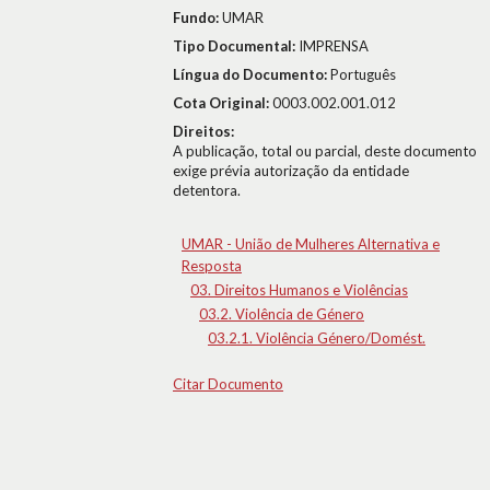
Fundo:
UMAR
Tipo Documental:
IMPRENSA
Língua do Documento:
Português
Cota Original:
0003.002.001.012
Direitos:
A publicação, total ou parcial, deste documento
exige prévia autorização da entidade
detentora.
UMAR - União de Mulheres Alternativa e
Resposta
03. Direitos Humanos e Violências
03.2. Violência de Género
03.2.1. Violência Género/Domést.
Citar Documento