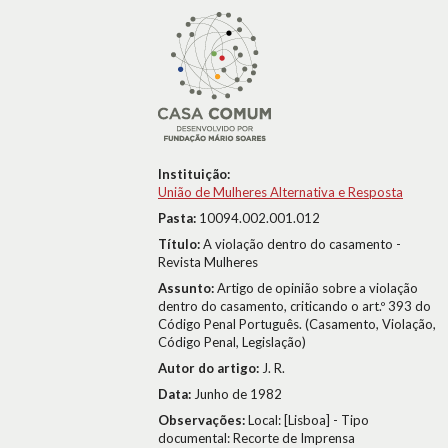
Instituição:
União de Mulheres Alternativa e Resposta
Pasta:
10094.002.001.012
Título:
A violação dentro do casamento -
Revista Mulheres
Assunto:
Artigo de opinião sobre a violação
dentro do casamento, criticando o art.º 393 do
Código Penal Português. (Casamento, Violação,
Código Penal, Legislação)
Autor do artigo:
J. R.
Data:
Junho de 1982
Observações:
Local: [Lisboa] - Tipo
documental: Recorte de Imprensa