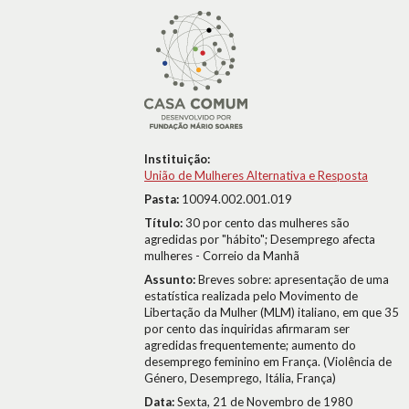
Instituição:
União de Mulheres Alternativa e Resposta
Pasta:
10094.002.001.019
Título:
30 por cento das mulheres são
agredidas por "hábito"; Desemprego afecta
mulheres - Correio da Manhã
Assunto:
Breves sobre: apresentação de uma
estatística realizada pelo Movimento de
Libertação da Mulher (MLM) italiano, em que 35
por cento das inquiridas afirmaram ser
agredidas frequentemente; aumento do
desemprego feminino em França. (Violência de
Género, Desemprego, Itália, França)
Data:
Sexta, 21 de Novembro de 1980