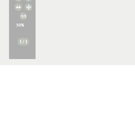
10
%
1
/ 1