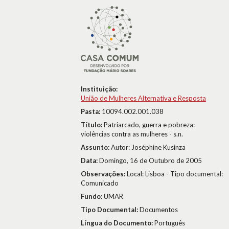
Instituição:
União de Mulheres Alternativa e Resposta
Pasta:
10094.002.001.038
Título:
Patriarcado, guerra e pobreza:
violências contra as mulheres - s.n.
Assunto:
Autor: Joséphine Kusinza
Data:
Domingo, 16 de Outubro de 2005
Observações:
Local: Lisboa - Tipo documental:
Comunicado
Fundo:
UMAR
Tipo Documental:
Documentos
Língua do Documento:
Português