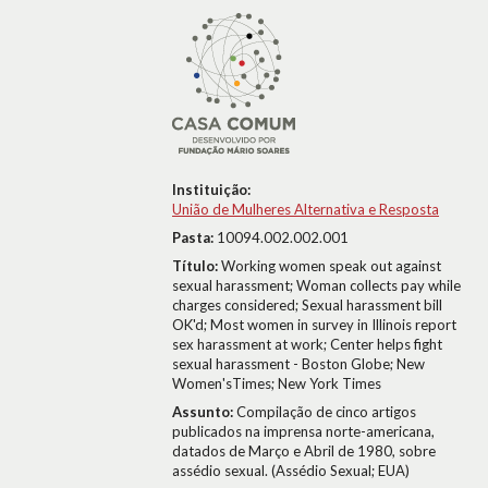
Instituição:
União de Mulheres Alternativa e Resposta
Pasta:
10094.002.002.001
Título:
Working women speak out against
sexual harassment; Woman collects pay while
charges considered; Sexual harassment bill
OK'd; Most women in survey in Illinois report
sex harassment at work; Center helps fight
sexual harassment - Boston Globe; New
Women'sTimes; New York Times
Assunto:
Compilação de cinco artigos
publicados na imprensa norte-americana,
datados de Março e Abril de 1980, sobre
assédio sexual. (Assédio Sexual; EUA)