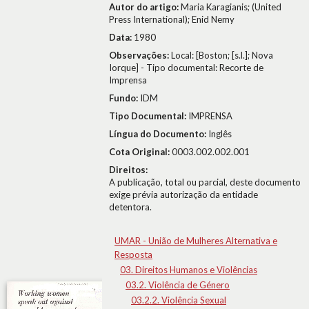
Autor do artigo:
Maria Karagianis; (United
Press International); Enid Nemy
Data:
1980
Observações:
Local: [Boston; [s.l.]; Nova
Iorque] - Tipo documental: Recorte de
Imprensa
Fundo:
IDM
Tipo Documental:
IMPRENSA
Língua do Documento:
Inglês
Cota Original:
0003.002.002.001
Direitos:
A publicação, total ou parcial, deste documento
exige prévia autorização da entidade
detentora.
UMAR - União de Mulheres Alternativa e
Resposta
03. Direitos Humanos e Violências
03.2. Violência de Género
03.2.2. Violência Sexual