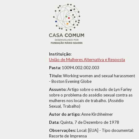
Instituição:
União de Mulheres Alternativa e Resposta
Pasta:
10094.002.002.003
Título:
Working women and sexual harassment
- Boston Evening Globe
Assunto:
Artigo sobre o estudo de Lyn Farley
sobre o problema do assédio sexual contra as
mulheres nos locais de trabalho. (Assédio
Sexual, Trabalho)
Autor do artigo:
Anne Kirchheimer
Data:
Quinta, 7 de Dezembro de 1978
Observações:
Local: [EUA] - Tipo documental:
Recorte de Imprensa