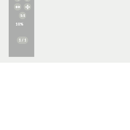
10
%
1
/ 1