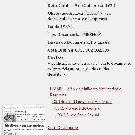
Data:
Quinta, 29 de Outubro de 1998
Observações:
Local: [Lisboa] - Tipo
documental: Recorte de Imprensa
Fundo:
UMAR
Tipo Documental:
IMPRENSA
Língua do Documento:
Português
Cota Original:
0003.002.002.008
Direitos:
A publicação, total ou parcial, deste documento
exige prévia autorização da entidade
detentora.
UMAR - União de Mulheres Alternativa e
Resposta
03. Direitos Humanos e Violências
03.2. Violência de Género
03.2.2. Violência Sexual
Citar Documento