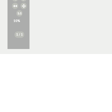
10
%
1
/ 1