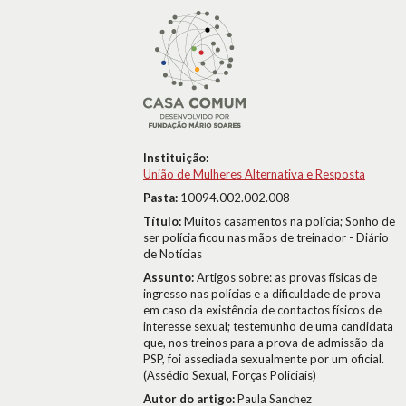
Instituição:
União de Mulheres Alternativa e Resposta
Pasta:
10094.002.002.008
Título:
Muitos casamentos na polícia; Sonho de
ser polícia ficou nas mãos de treinador - Diário
de Notícias
Assunto:
Artigos sobre: as provas físicas de
ingresso nas polícias e a dificuldade de prova
em caso da existência de contactos físicos de
interesse sexual; testemunho de uma candidata
que, nos treinos para a prova de admissão da
PSP, foi assediada sexualmente por um oficial.
(Assédio Sexual, Forças Policiais)
Autor do artigo:
Paula Sanchez