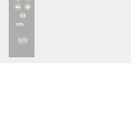
10
%
1
/ 1