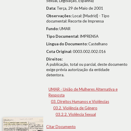
Sexual, Legislação, Espanha)
Data:
Terça, 29 de Maio de 2001
Observações:
Local: [Madrid] - Tipo
documental: Recorte de Imprensa
Fundo:
UMAR
Tipo Documental:
IMPRENSA
Língua do Documento:
Castelhano
Cota Original:
0003.002.002.016
Direitos:
A publicação, total ou parcial, deste documento
exige prévia autorização da entidade
detentora.
UMAR - União de Mulheres Alternativa e
Resposta
03. Direitos Humanos e Violências
03.2. Violência de Género
03.2.2. Violência Sexual
Citar Documento