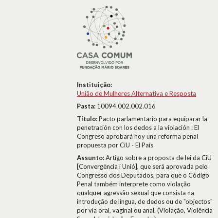
Instituição:
União de Mulheres Alternativa e Resposta
Pasta:
10094.002.002.016
Título:
Pacto parlamentario para equiparar la
penetración con los dedos a la violación : El
Congreso aprobará hoy una reforma penal
propuesta por CiU - El País
Assunto:
Artigo sobre a proposta de lei da CiU
[Convergència i Unió], que será aprovada pelo
Congresso dos Deputados, para que o Código
Penal também interprete como violação
qualquer agressão sexual que consista na
introdução de língua, de dedos ou de "objectos"
por via oral, vaginal ou anal. (Violação, Violência