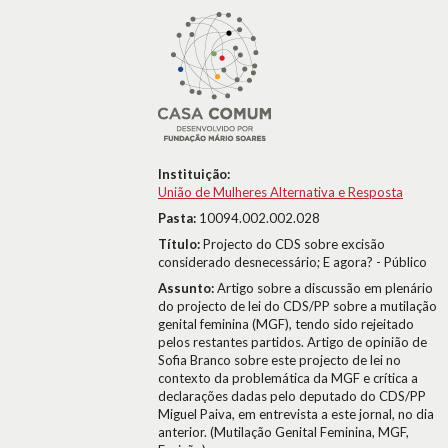
Instituição:
União de Mulheres Alternativa e Resposta
Pasta:
10094.002.002.028
Título:
Projecto do CDS sobre excisão
considerado desnecessário; E agora? - Público
Assunto:
Artigo sobre a discussão em plenário
do projecto de lei do CDS/PP sobre a mutilação
genital feminina (MGF), tendo sido rejeitado
pelos restantes partidos. Artigo de opinião de
Sofia Branco sobre este projecto de lei no
contexto da problemática da MGF e crítica a
declarações dadas pelo deputado do CDS/PP
Miguel Paiva, em entrevista a este jornal, no dia
anterior. (Mutilação Genital Feminina, MGF,