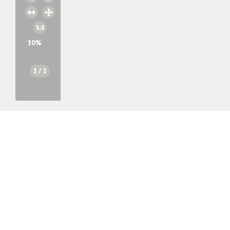
10
%
1
/ 1