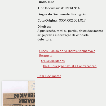
Fundo:
IDM
Tipo Documental:
IMPRENSA
Língua do Documento:
Português
Cota Original:
0004.002.001.017
Direitos:
A publicação, total ou parcial, deste documento
exige prévia autorização da entidade
detentora.
UMAR - União de Mulheres Alternativa e
Resposta
04. Sexualidades
04.4. Educação Sexual e Contracepção
Citar Documento