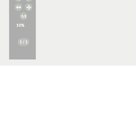
10
%
1
/ 1