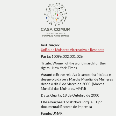
Instituição:
União de Mulheres Alternativa e Resposta
Pasta:
10096.002.001.026
Título:
Women of the world march for their
rights - New York Times
Assunto:
Breve relativa à campanha iniciada e
desenvolvida pela Marcha Mundial de Mulheres
desde o dia 8 de Março de 2000. (Marcha
Mundial das Mulheres, MMM)
Data:
Quarta, 18 de Outubro de 2000
Observações:
Local: Nova Iorque - Tipo
documental: Recorte de Imprensa
Fundo:
UMAR