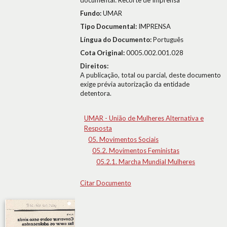
documental: Recorte de Imprensa
Fundo:
UMAR
Tipo Documental:
IMPRENSA
Língua do Documento:
Português
Cota Original:
0005.002.001.028
Direitos:
A publicação, total ou parcial, deste documento
exige prévia autorização da entidade
detentora.
UMAR - União de Mulheres Alternativa e
Resposta
05. Movimentos Sociais
05.2. Movimentos Feministas
05.2.1. Marcha Mundial Mulheres
Citar Documento