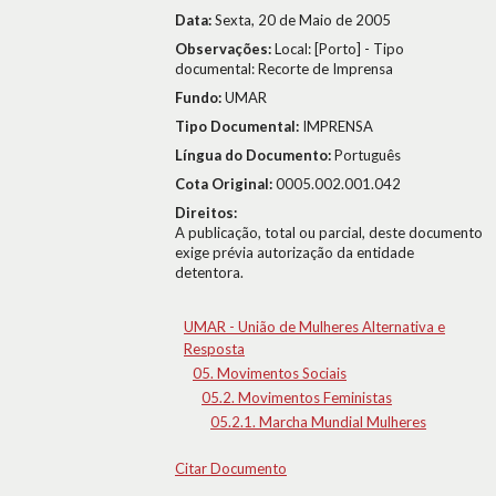
Data:
Sexta, 20 de Maio de 2005
Observações:
Local: [Porto] - Tipo
documental: Recorte de Imprensa
Fundo:
UMAR
Tipo Documental:
IMPRENSA
Língua do Documento:
Português
Cota Original:
0005.002.001.042
Direitos:
A publicação, total ou parcial, deste documento
exige prévia autorização da entidade
detentora.
UMAR - União de Mulheres Alternativa e
Resposta
05. Movimentos Sociais
05.2. Movimentos Feministas
05.2.1. Marcha Mundial Mulheres
Citar Documento