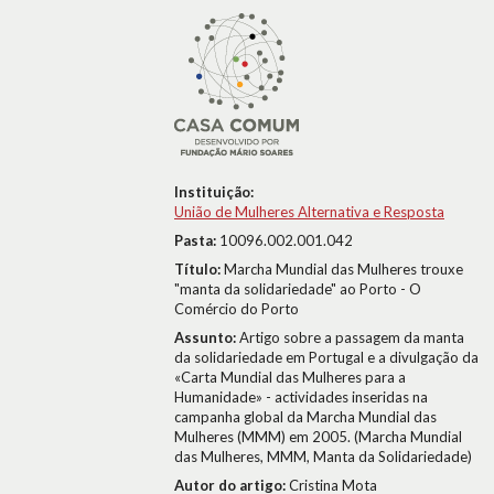
Instituição:
União de Mulheres Alternativa e Resposta
Pasta:
10096.002.001.042
Título:
Marcha Mundial das Mulheres trouxe
"manta da solidariedade" ao Porto - O
Comércio do Porto
Assunto:
Artigo sobre a passagem da manta
da solidariedade em Portugal e a divulgação da
«Carta Mundial das Mulheres para a
Humanidade» - actividades inseridas na
campanha global da Marcha Mundial das
Mulheres (MMM) em 2005. (Marcha Mundial
das Mulheres, MMM, Manta da Solidariedade)
Autor do artigo:
Cristina Mota