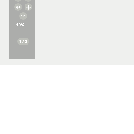
10
%
1
/ 1