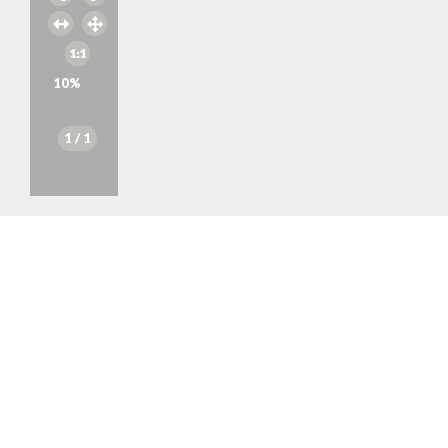
10
%
1
/ 1