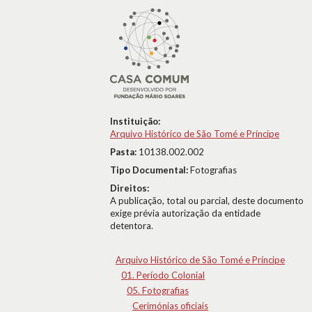
Instituição:
Arquivo Histórico de São Tomé e Príncipe
Pasta:
10138.002.002
Tipo Documental:
Fotografias
Direitos:
A publicação, total ou parcial, deste documento
exige prévia autorização da entidade
detentora.
Arquivo Histórico de São Tomé e Príncipe
01. Período Colonial
05. Fotografias
Cerimónias oficiais