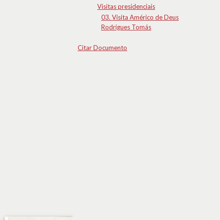
Visitas presidenciais
03. Visita Américo de Deus
Rodrigues Tomás
Citar Documento