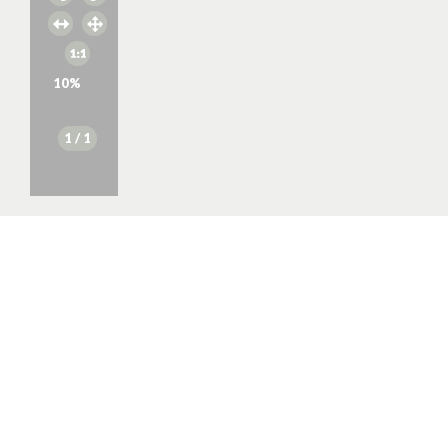
10
%
1
/ 1