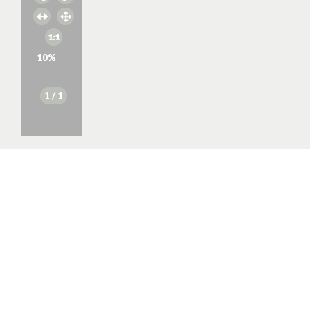
10
%
1
/ 1