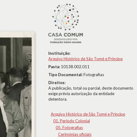
Instituição:
Arquivo Histórico de São Tomé e Príncipe
Pasta:
10138.002.011
Tipo Documental:
Fotografias
Direitos:
A publicação, total ou parcial, deste documento
exige prévia autorização da entidade
detentora.
Arquivo Histórico de São Tomé e Príncipe
01. Período Colonial
05. Fotografias
Cerimónias oficiais