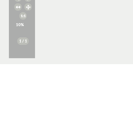
10
%
1
/ 1